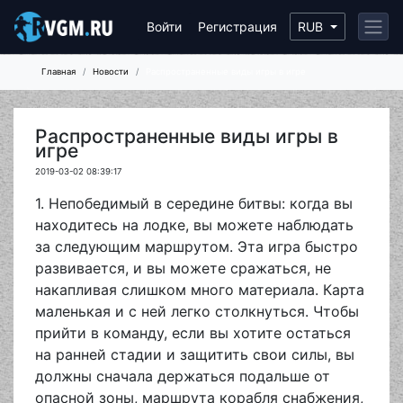
Войти
Регистрация
RUB
Главная
Новости
Распространенные виды игры в игре
Распространенные виды игры в
игре
2019-03-02 08:39:17
1. Непобедимый в середине битвы: когда вы
находитесь на лодке, вы можете наблюдать
за следующим маршрутом. Эта игра быстро
развивается, и вы можете сражаться, не
накапливая слишком много материала. Карта
маленькая и с ней легко столкнуться. Чтобы
прийти в команду, если вы хотите остаться
на ранней стадии и защитить свои силы, вы
должны сначала держаться подальше от
опасной зоны, маршрута корабля снабжения,