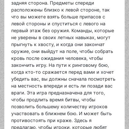
задняя сторона. Предметы спереди
расположены близко к левой стороне, так
что вы можете взять больше припасов с
левой стороны и спуститься с левого на
первый этаж без оружия. Команды, которые
не уверены в своих летных навыках, могут
прыгнуть к хвосту, и когда они закончат
оружие, они выйдут на поле, чтобы собрать
кровь после ожидания человека, чтобы
закончить игру. На пути к ринговому бою,
когда кто-то сражается перед вами и хочет
убедить вас, вы должны сначала посмотреть
на местность впереди и есть ли позади вас
враги. Эта игра предназначена для того,
чтобы продлить время битвы, чтобы
позволить большему количеству игроков
участвовать в ближнем бою. И может быть
противостоять при краже. Здесь я
предлагаю, чтобы игроки, которые любят