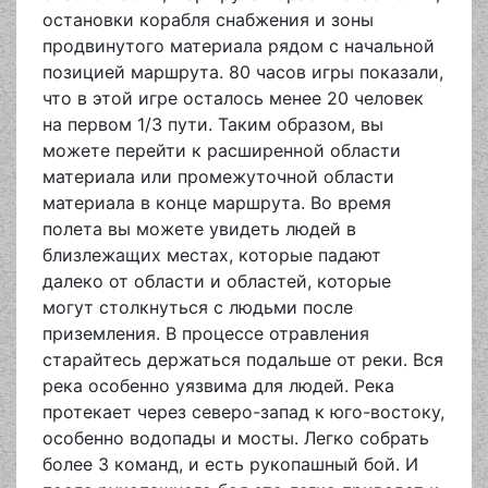
остановки корабля снабжения и зоны
продвинутого материала рядом с начальной
позицией маршрута. 80 часов игры показали,
что в этой игре осталось менее 20 человек
на первом 1/3 пути. Таким образом, вы
можете перейти к расширенной области
материала или промежуточной области
материала в конце маршрута. Во время
полета вы можете увидеть людей в
близлежащих местах, которые падают
далеко от области и областей, которые
могут столкнуться с людьми после
приземления. В процессе отравления
старайтесь держаться подальше от реки. Вся
река особенно уязвима для людей. Река
протекает через северо-запад к юго-востоку,
особенно водопады и мосты. Легко собрать
более 3 команд, и есть рукопашный бой. И