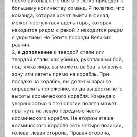
после рукопашного боя это легко приведет к
большему количеству команд. Я полагаю, что
команда, которая хочет выйти в финал,
может прогуляться вдоль горы, которая
находится рядом с рекой и находится рядом
с укрытием. Не бегите посреди Великих
равнин.
2, в
дополнение
к твердой стали или
твердой стали: как убийца, рукопашный бой,
подтяжка лица, вы можете выбрать опасную
зону или лететь прямо на корабль. При
посадке на корабль, вы должны заранее
определить положение, когда вы достигнете
высоты космического корабля. Команда с
уверенностью в технологии полета может
прыгнуть на левую переднюю часть
космического корабля. На втором этаже
космического корабля есть четыре позиции,
голова, левая сторона, Правая сторона,